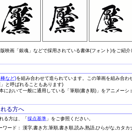
版映画「銀魂」などで採用されている書体(フォント)をご紹介
棒など)
を組み合わせて造られています。この筆画を組み合わ
順」と呼ばれることもあります)
本において一般に通用している「筆順(書き順)」をアニメーシ
される方へ
れる方は、「
採点基準
」をご参照ください。
ワード： 漢字,書き方,筆順,書き順,読み,熟語,ひらがな,カタカ