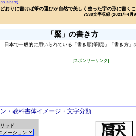
ion is here)
どおりに書けば筆の運びが自然で美しく整った字の形に書くこ
7539文字収録 (2021年4月
「黶」の書き方
日本で一般的に用いられている「書き順(筆順)」「書き方」
[スポンサーリンク]
ョン・教科書体イメージ・文字分類
リッド