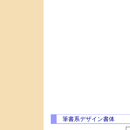
筆書系デザイン書体