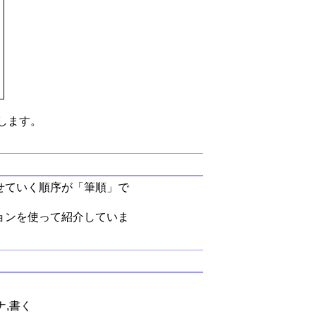
します。
せていく順序が「筆順」で
ョンを使って紹介していま
ナ,書く