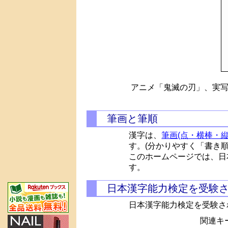
アニメ「鬼滅の刃」、実写
筆画と筆順
漢字は、
筆画(点・横棒・縦
す。(分かりやすく「書き
このホームページでは、日
す。
日本漢字能力検定を受験
日本漢字能力検定を受験さ
関連キー