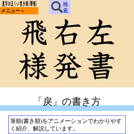
検
索
メニュー »
「戾」の書き方
筆順(書き順)をアニメーションでわかりやす
く紹介、解説しています。