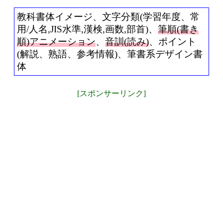
教科書体イメージ、文字分類(学習年度、常
用/人名,JIS水準,漢検,画数,部首)、
筆順(書き
順)アニメーション
、
音訓(読み)
、ポイント
(解説、熟語、参考情報)、筆書系デザイン書
体
[スポンサーリンク]