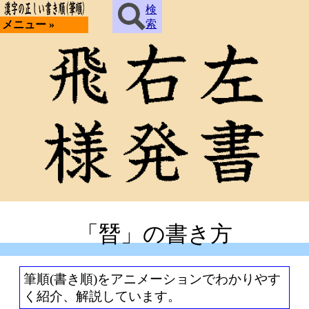
検
索
メニュー »
「朁」の書き方
筆順(書き順)をアニメーションでわかりやす
く紹介、解説しています。