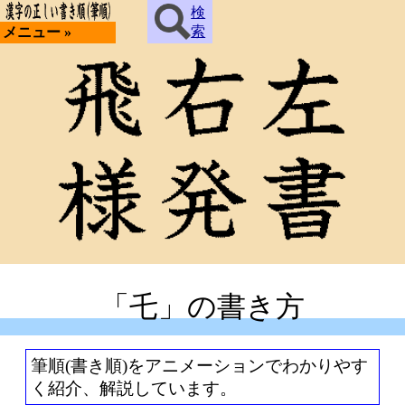
検
索
メニュー »
「乇」の書き方
筆順(書き順)をアニメーションでわかりやす
く紹介、解説しています。