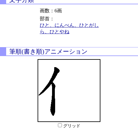
画数：6画
部首：
ひと、にんべん、ひとがし
ら、ひとやね
筆順(書き順)アニメーション
グリッド