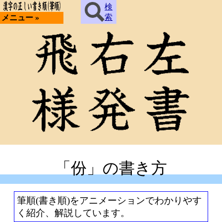
検
索
メニュー »
「份」の書き方
筆順(書き順)をアニメーションでわかりやす
く紹介、解説しています。