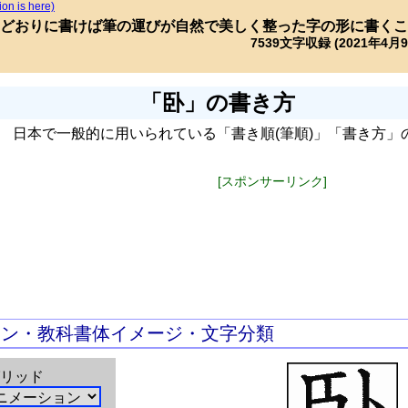
ion is here)
どおりに書けば筆の運びが自然で美しく整った字の形に書くこ
7539文字収録 (2021年4月
「卧」の書き方
日本で一般的に用いられている「書き順(筆順)」「書き方」
[スポンサーリンク]
ョン・教科書体イメージ・文字分類
リッド