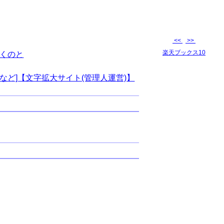
<<
>>
楽天ブックス10
くのと
など]【文字拡大サイト(管理人運営)】