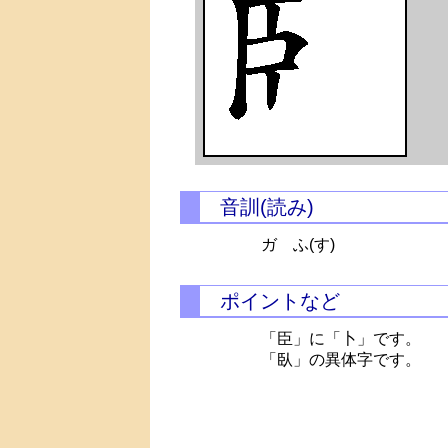
音訓(読み)
ガ
ふ(す)
ポイントなど
「臣」に「卜」です。
「臥」の異体字です。