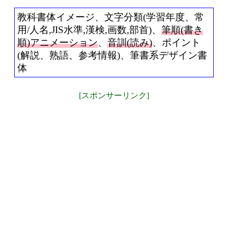
教科書体イメージ、文字分類(学習年度、常
用/人名,JIS水準,漢検,画数,部首)、
筆順(書き
順)アニメーション
、
音訓(読み)
、ポイント
(解説、熟語、参考情報)、筆書系デザイン書
体
[スポンサーリンク]