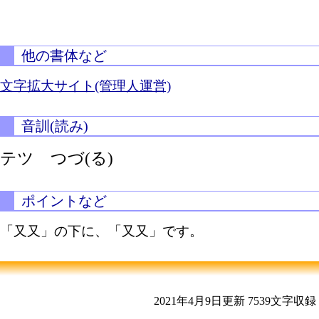
他の書体など
文字拡大サイト(管理人運営)
音訓(読み)
テツ
つづ(る)
ポイントなど
「又又」の下に、「又又」です。
2021年4月9日更新
7539文字収録