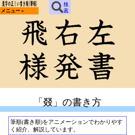
検
索
メニュー »
「叕」の書き方
筆順(書き順)をアニメーションでわかりやす
く紹介、解説しています。