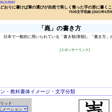
ion is here)
どおりに書けば筆の運びが自然で美しく整った字の形に書くこ
7539文字収録 (2021年4月
「嶤」の書き方
日本で一般的に用いられている「書き順(筆順)」「書き方」
[スポンサーリンク]
ョン・教科書体イメージ・文字分類
リッド