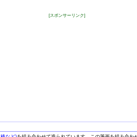
[スポンサーリンク]
棒など)
を組み合わせて造られています。この筆画を組み合わ