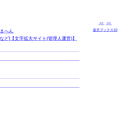
<<
>>
楽天ブックス10
まへん
など]【文字拡大サイト(管理人運営)】