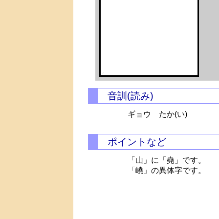
音訓(読み)
ギョウ
たか(い)
ポイントなど
「山」に「堯」です。
「嶢」の異体字です。