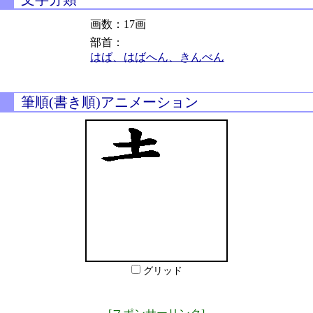
画数：17画
部首：
はば、はばへん、きんべん
筆順(書き順)アニメーション
グリッド