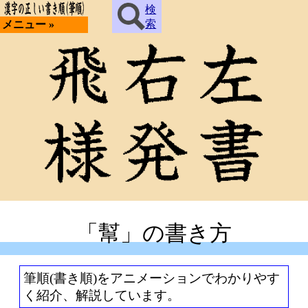
検
索
メニュー »
「幫」の書き方
筆順(書き順)をアニメーションでわかりやす
く紹介、解説しています。