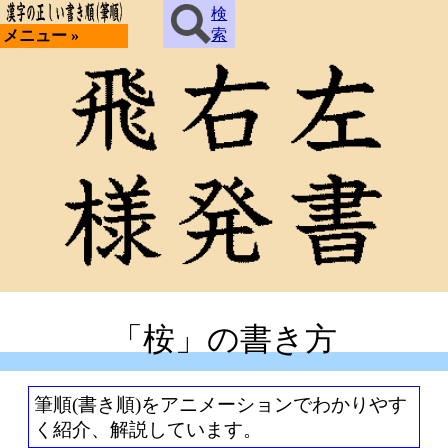
検
索
メニュー »
「桉」の書き方
筆順(書き順)をアニメーションでわかりやす
く紹介、解説しています。