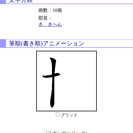
画数：10画
部首：
き、きへん
筆順(書き順)アニメーション
グリッド