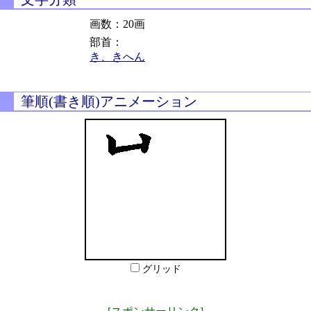
画数：20画
部首：
き、きへん
筆順(書き順)アニメーション
グリッド