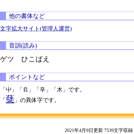
他の書体など
文字拡大サイト(管理人運営)
音訓(読み)
ゲツ ひこばえ
ポイントなど
「屮」「𠂤」「辛」「木」です。
蘖
「
」の異体字です。
2021年4月9日更新
7539文字収録