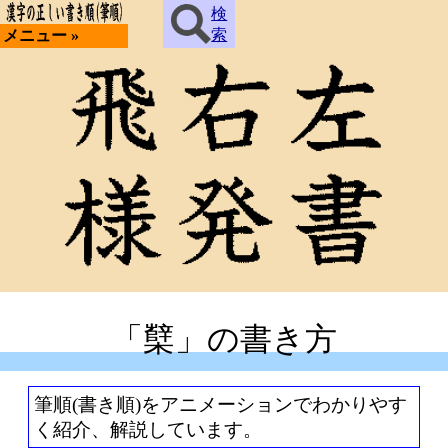
検
索
メニュー »
「櫱」の書き方
筆順(書き順)をアニメーションでわかりやす
く紹介、解説しています。