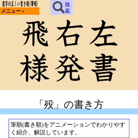
検
索
メニュー »
「殁」の書き方
筆順(書き順)をアニメーションでわかりやす
く紹介、解説しています。