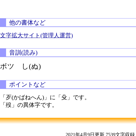
他の書体など
文字拡大サイト(管理人運営)
音訓(読み)
ボツ
し(ぬ)
ポイントなど
「歹(かばねへん)」に「殳」です。
「歿」の異体字です。
2021年4月9日更新
7539文字収録