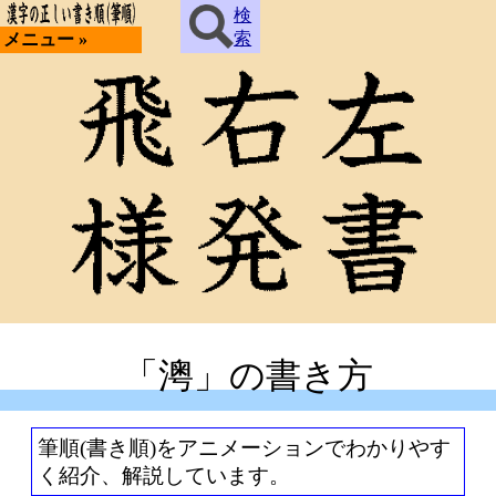
検
索
メニュー »
「澚」の書き方
筆順(書き順)をアニメーションでわかりやす
く紹介、解説しています。