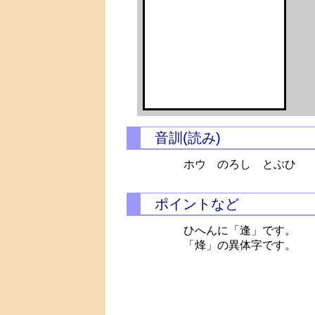
音訓(読み)
ホウ のろし とぶひ
ポイントなど
ひへんに「逢」です。
「烽」の異体字です。