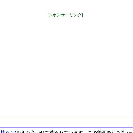
[スポンサーリンク]
棒など)
を組み合わせて造られています。この筆画を組み合わ