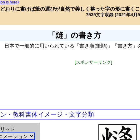
ion is here)
どおりに書けば筆の運びが自然で美しく整った字の形に書くこ
7539文字収録 (2021年4月
「熢」の書き方
日本で一般的に用いられている「書き順(筆順)」「書き方」
[スポンサーリンク]
ョン・教科書体イメージ・文字分類
リッド