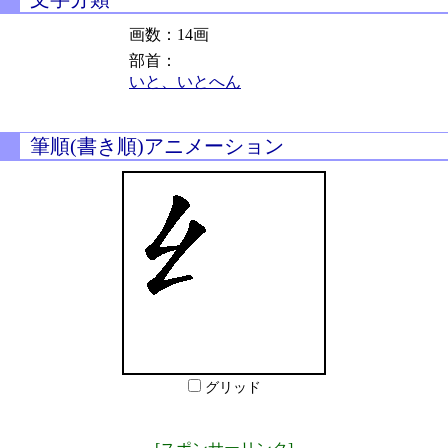
画数：14画
部首：
いと、いとへん
筆順(書き順)アニメーション
グリッド