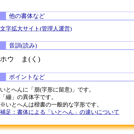
他の書体など
文字拡大サイト(管理人運営)
音訓(読み)
ホウ
ま(く)
ポイントなど
いとへんに「朋(字形に留意)」です。
「繃」の異体字です。
※いとへんは楷書の一般的な字形です。
補足：書体による「いとへん」の違いについて