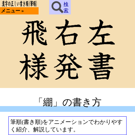
検
索
メニュー »
「綳」の書き方
筆順(書き順)をアニメーションでわかりやす
く紹介、解説しています。