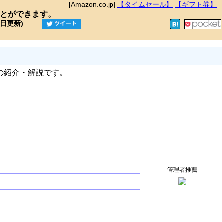
[Amazon.co.jp]
【タイムセール】
【ギフト券】
とができます。
9日更新)
の紹介・解説です。
管理者推薦