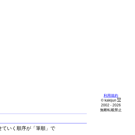
利用規約
© kakijun
2002 -
2026
無断転載禁止
せていく順序が「筆順」で