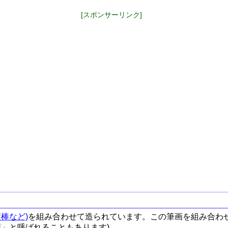
[スポンサーリンク]
棒など)
を組み合わせて造られています。この筆画を組み合わ
順」と呼ばれることもあります)