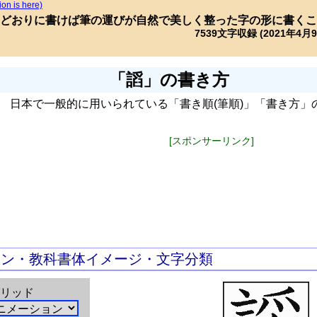
ion is here)
どおりに書けば筆の運びが自然で美しく整った字の形に書くこ
7539文字収録 (2021年4月
「謟」の書き方
日本で一般的に用いられている「書き順(筆順)」「書き方」
[スポンサーリンク]
ョン・教科書体イメージ・文字分類
リッド