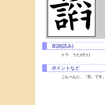
音訓(読み)
トウ
うたが(う)
ポイントなど
ごんべんに、「舀」です