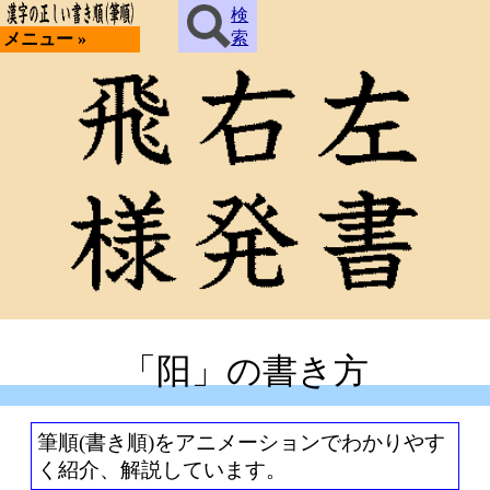
検
索
メニュー »
「阳」の書き方
筆順(書き順)をアニメーションでわかりやす
く紹介、解説しています。