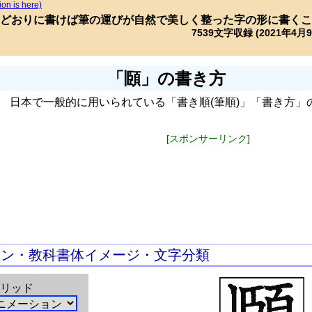
ion is here)
どおりに書けば筆の運びが自然で美しく整った字の形に書くこ
7539文字収録 (2021年4月
「頥」の書き方
日本で一般的に用いられている「書き順(筆順)」「書き方」
[スポンサーリンク]
ョン・教科書体イメージ・文字分類
リッド