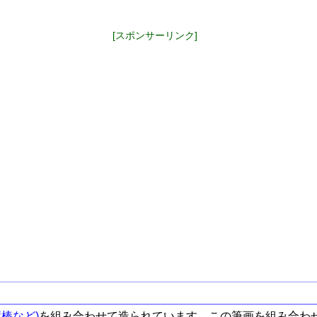
[スポンサーリンク]
棒など)
を組み合わせて造られています。この筆画を組み合わ