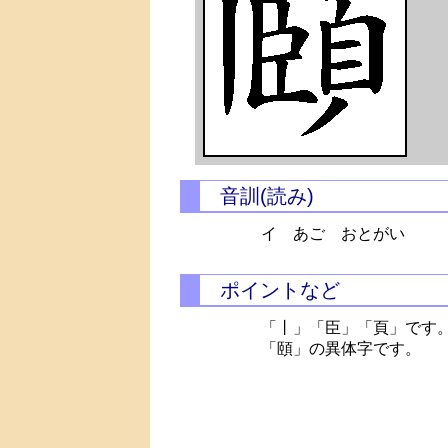
音訓(読み)
イ あご おとがい
ポイントなど
「丨」「臣」「頁」です
「頤」の異体字です。