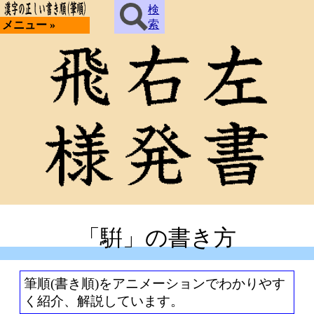
検
索
メニュー »
「騈」の書き方
筆順(書き順)をアニメーションでわかりやす
く紹介、解説しています。