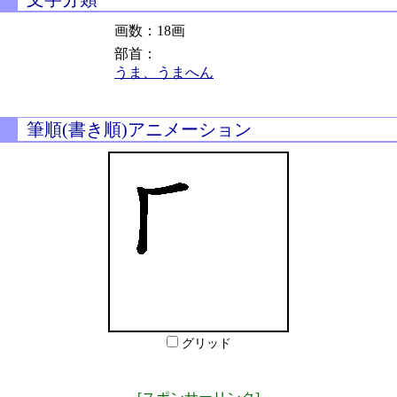
画数：18画
部首：
うま、うまへん
筆順(書き順)アニメーション
グリッド