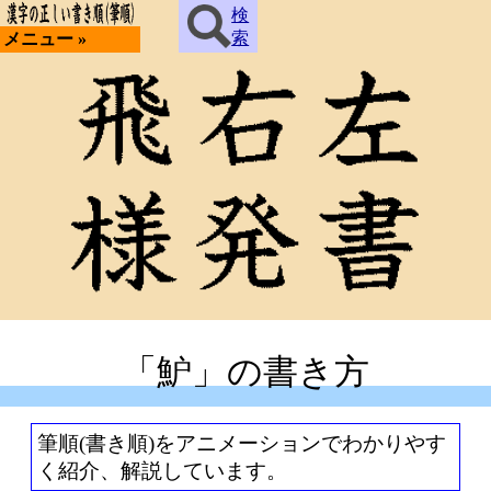
検
索
メニュー »
「魲」の書き方
筆順(書き順)をアニメーションでわかりやす
く紹介、解説しています。