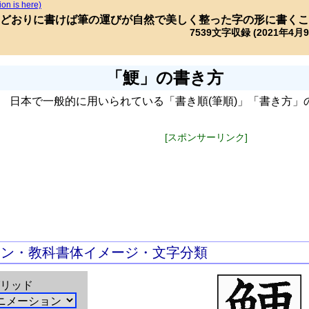
ion is here)
どおりに書けば筆の運びが自然で美しく整った字の形に書くこ
7539文字収録 (2021年4月
「鯁」の書き方
日本で一般的に用いられている「書き順(筆順)」「書き方」
[スポンサーリンク]
ョン・教科書体イメージ・文字分類
リッド