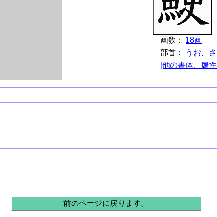
画数：
18画
部首：
うお、さ
[他の書体、属性
前のページに戻ります。