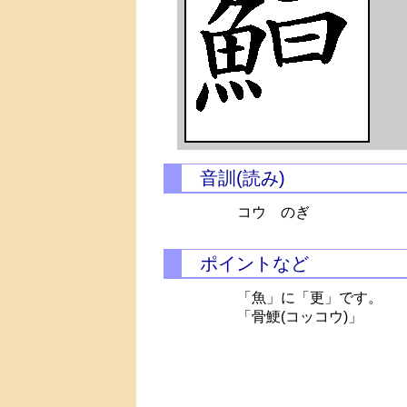
音訓(読み)
コウ のぎ
ポイントなど
「魚」に「更」です。
「骨鯁(コッコウ)」