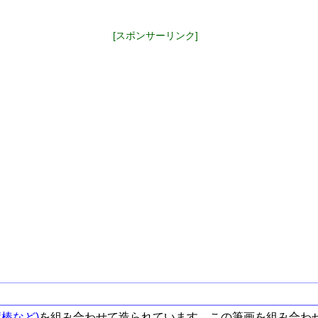
[スポンサーリンク]
棒など)
を組み合わせて造られています。この筆画を組み合わ