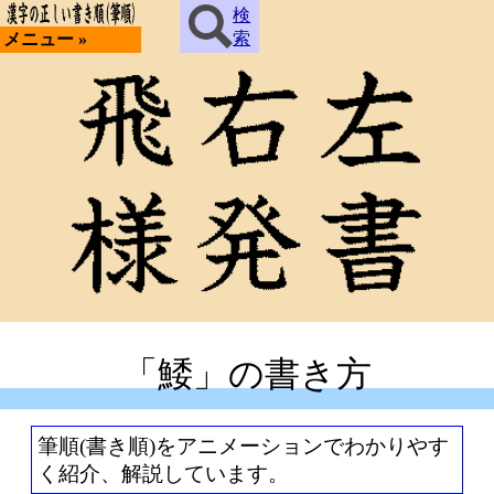
検
索
メニュー »
「鯘」の書き方
筆順(書き順)をアニメーションでわかりやす
く紹介、解説しています。