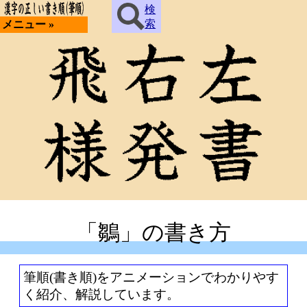
検
索
メニュー »
「鶵」の書き方
筆順(書き順)をアニメーションでわかりやす
く紹介、解説しています。