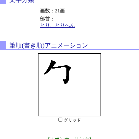
画数：21画
部首：
とり、とりへん
筆順(書き順)アニメーション
グリッド