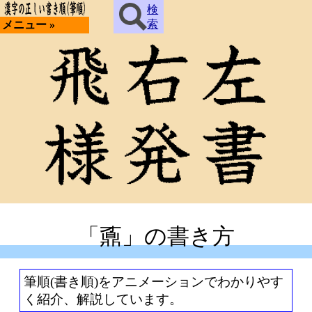
検
索
メニュー »
「鼒」の書き方
筆順(書き順)をアニメーションでわかりやす
く紹介、解説しています。