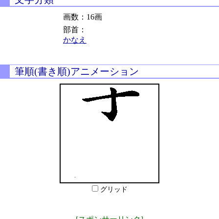
画数：16画
部首：
かなえ
筆順(書き順)アニメーション
グリッド