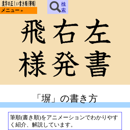
検
索
メニュー »
「塀」の書き方
筆順(書き順)をアニメーションでわかりやす
く紹介、解説しています。