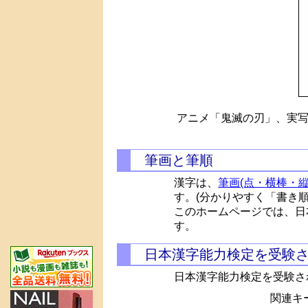
アニメ「鬼滅の刃」、実写
筆画と筆順
漢字は、
筆画(点・横棒・縦
す。(分かりやすく「書き
このホームページでは、日
す。
日本漢字能力検定を受験
日本漢字能力検定を受験さ
関連キー