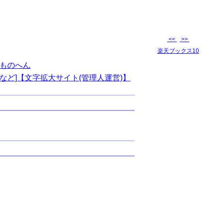
<<
>>
楽天ブックス10
ものへん
など]【文字拡大サイト(管理人運営)】