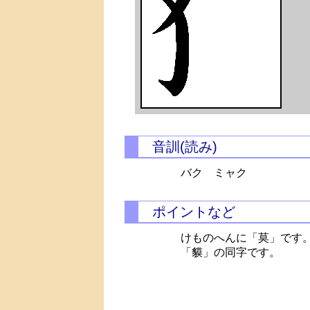
音訓(読み)
バク ミャク
ポイントなど
けものへんに「莫」です
「貘」の同字です。