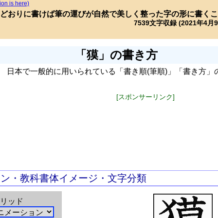
ion is here)
どおりに書けば筆の運びが自然で美しく整った字の形に書くこ
7539文字収録 (2021年4月
「獏」の書き方
日本で一般的に用いられている「書き順(筆順)」「書き方」
[スポンサーリンク]
ョン・教科書体イメージ・文字分類
リッド