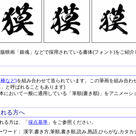
版映画「銀魂」などで採用されている書体(フォント)をご紹介
棒など)
を組み合わせて造られています。この筆画を組み合わ
順」と呼ばれることもあります)
本において一般に通用している「筆順(書き順)」をアニメーシ
される方へ
れる方は、「
採点基準
」をご参照ください。
ワード： 漢字,書き方,筆順,書き順,読み,熟語,ひらがな,カタカ