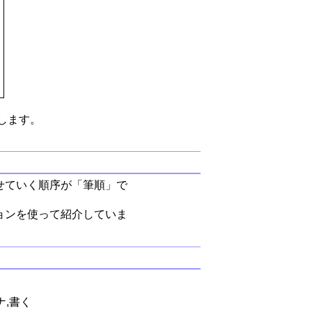
します。
せていく順序が「筆順」で
ョンを使って紹介していま
ナ,書く