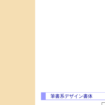
筆書系デザイン書体