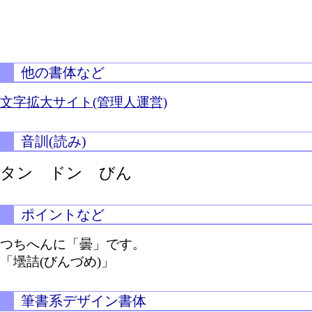
他の書体など
文字拡大サイト(管理人運営)
音訓(読み)
タン ドン びん
ポイントなど
つちへんに「曇」です。
「壜詰(びんづめ)」
筆書系デザイン書体