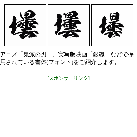
アニメ「鬼滅の刃」、実写版映画「銀魂」などで採
用されている書体(フォント)をご紹介します。
[スポンサーリンク]