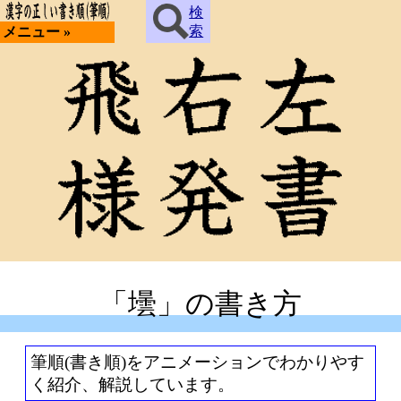
検
索
メニュー »
「壜」の書き方
筆順(書き順)をアニメーションでわかりやす
く紹介、解説しています。