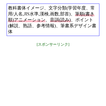
教科書体イメージ、文字分類(学習年度、常
用/人名,JIS水準,漢検,画数,部首)、
筆順(書き
順)アニメーション
、
音訓(読み)
、ポイント
(解説、熟語、参考情報)、筆書系デザイン書
体
[スポンサーリンク]