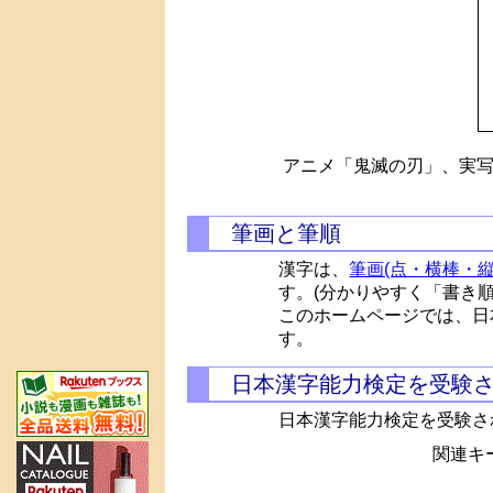
アニメ「鬼滅の刃」、実写
筆画と筆順
漢字は、
筆画(点・横棒・縦
す。(分かりやすく「書き
このホームページでは、日
す。
日本漢字能力検定を受験
日本漢字能力検定を受験さ
関連キー