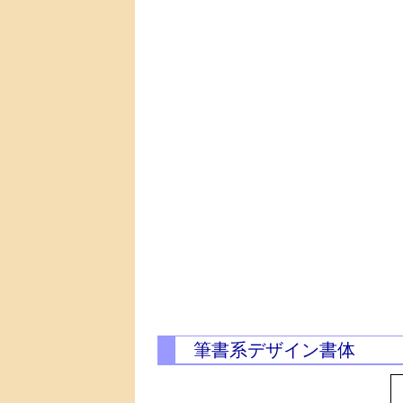
筆書系デザイン書体