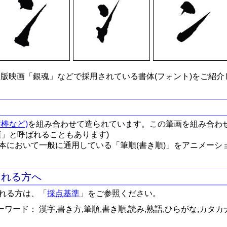
版映画「銀魂」などで採用されている書体(フォント)をご紹介
棒など)
を組み合わせて造られています。この筆画を組み合わ
順」と呼ばれることもあります)
本において一般に通用している「筆順(書き順)」をアニメーシ
される方へ
れる方は、「
採点基準
」をご参照ください。
ワード： 漢字,書き方,筆順,書き順,読み,熟語,ひらがな,カタカ