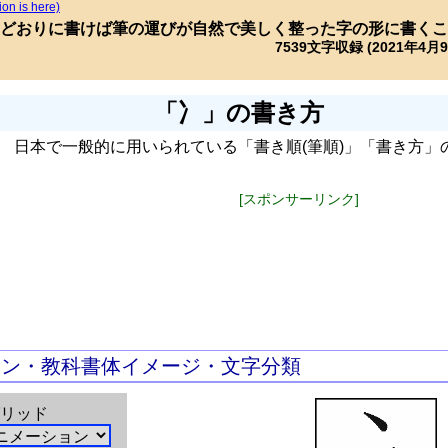
ion is here)
どおりに書けば筆の運びが自然で美しく整った字の形に書くこ
7539文字収録 (2021年4月
「冫」の書き方
日本で一般的に用いられている「書き順(筆順)」「書き方」
[スポンサーリンク]
ョン・教科書体イメージ・文字分類
リッド