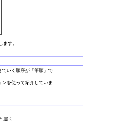
します。
せていく順序が「筆順」で
ョンを使って紹介していま
ナ,書く