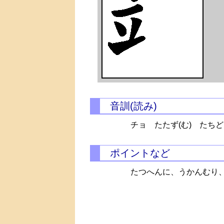
音訓(読み)
チョ
たたず(む)
たちど
ポイントなど
たつへんに、うかんむり