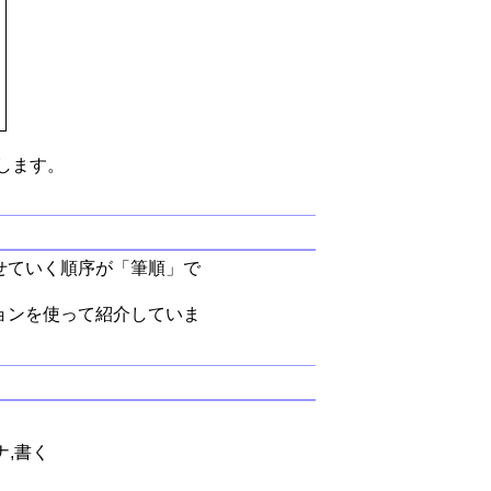
します。
せていく順序が「筆順」で
ョンを使って紹介していま
ナ,書く