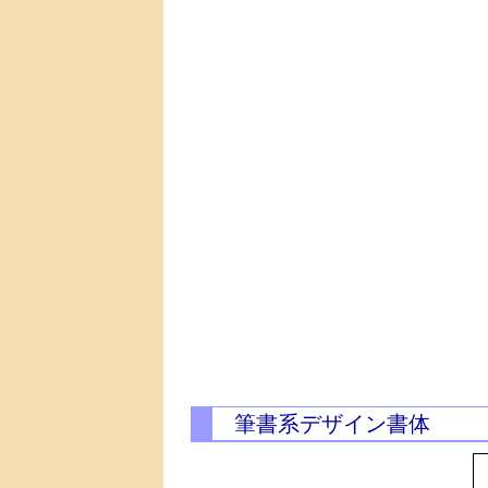
筆書系デザイン書体