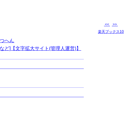
<<
>>
楽天ブックス10
つへん
など]【文字拡大サイト(管理人運営)】