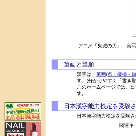
アニメ「鬼滅の刃」、実写
筆画と筆順
漢字は、
筆画(点・横棒・縦
す。(分かりやすく「書き
このホームページでは、日
す。
日本漢字能力検定を受験
日本漢字能力検定を受験さ
関連キー