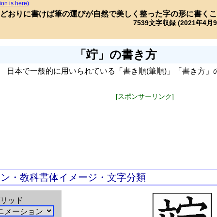
ion is here)
どおりに書けば筆の運びが自然で美しく整った字の形に書くこ
7539文字収録 (2021年4月
「竚」の書き方
日本で一般的に用いられている「書き順(筆順)」「書き方」
[スポンサーリンク]
ョン・教科書体イメージ・文字分類
リッド