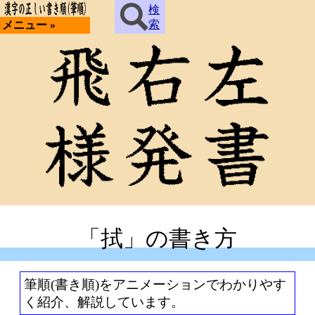
検
索
メニュー »
「拭」の書き方
筆順(書き順)をアニメーションでわかりやす
く紹介、解説しています。