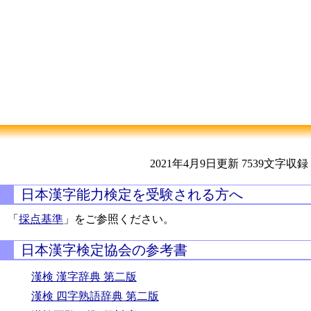
2021年4月9日更新
7539文字収録
日本漢字能力検定を受験される方へ
「
採点基準
」をご参照ください。
日本漢字検定協会の参考書
漢検 漢字辞典 第二版
漢検 四字熟語辞典 第二版