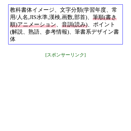
教科書体イメージ、文字分類(学習年度、常
用/人名,JIS水準,漢検,画数,部首)、
筆順(書き
順)アニメーション
、
音訓(読み)
、ポイント
(解説、熟語、参考情報)、筆書系デザイン書
体
[スポンサーリンク]