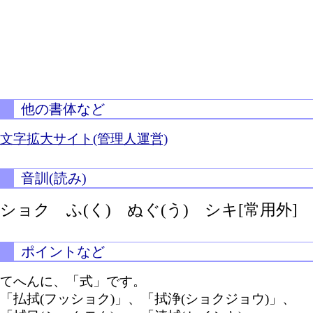
他の書体など
文字拡大サイト(管理人運営)
音訓(読み)
ショク
ふ(く)
ぬぐ(う)
シキ[常用外]
ポイントなど
てへんに、「式」です。
「払拭(フッショク)」、「拭浄(ショクジョウ)」、