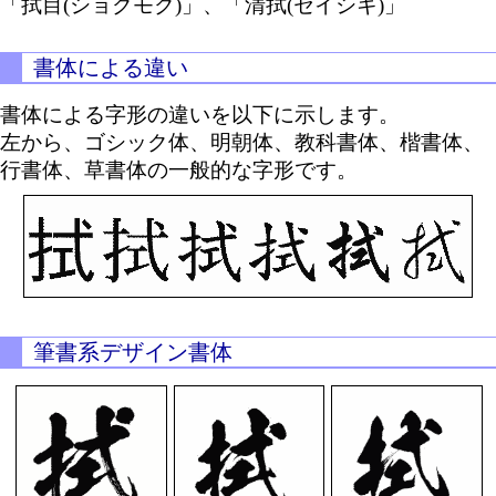
「拭目(ショクモク)」、「清拭(セイシキ)」
書体による違い
書体による字形の違いを以下に示します。
左から、ゴシック体、明朝体、教科書体、楷書体、
行書体、草書体の一般的な字形です。
筆書系デザイン書体