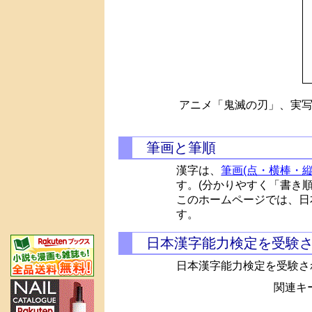
アニメ「鬼滅の刃」、実写
筆画と筆順
漢字は、
筆画(点・横棒・縦
す。(分かりやすく「書き
このホームページでは、日
す。
日本漢字能力検定を受験
日本漢字能力検定を受験さ
関連キー