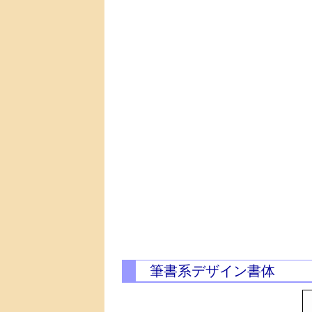
筆書系デザイン書体