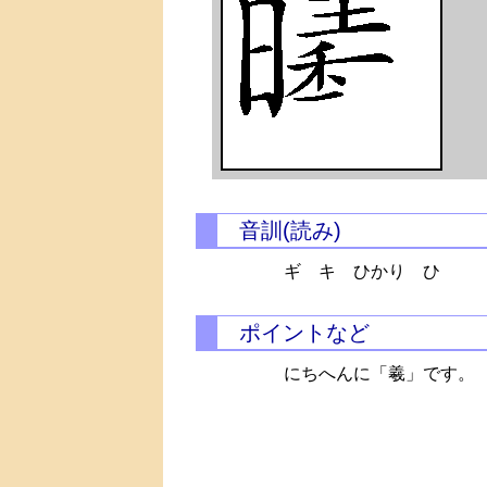
音訓(読み)
ギ キ ひかり ひ
ポイントなど
にちへんに「羲」です。