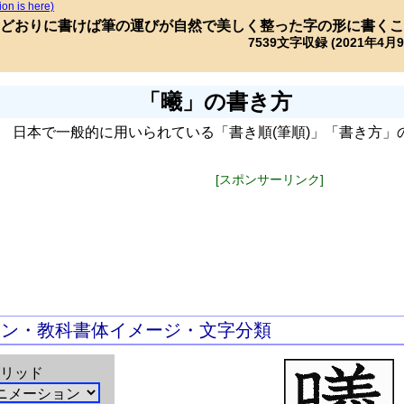
ion is here)
どおりに書けば筆の運びが自然で美しく整った字の形に書くこ
7539文字収録 (2021年4月
「曦」の書き方
日本で一般的に用いられている「書き順(筆順)」「書き方」
[スポンサーリンク]
ョン・教科書体イメージ・文字分類
リッド