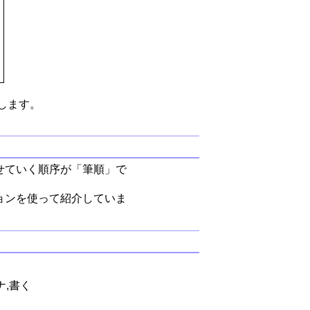
します。
せていく順序が「筆順」で
ョンを使って紹介していま
ナ,書く