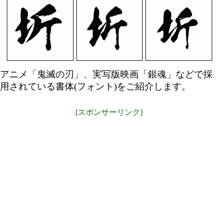
アニメ「鬼滅の刃」、実写版映画「銀魂」などで採
用されている書体(フォント)をご紹介します。
[スポンサーリンク]