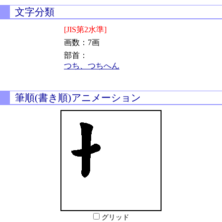
文字分類
[JIS第2水準]
画数：7画
部首：
つち、つちへん
筆順(書き順)アニメーション
グリッド