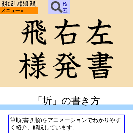
検
索
メニュー »
「圻」の書き方
筆順(書き順)をアニメーションでわかりやす
く紹介、解説しています。