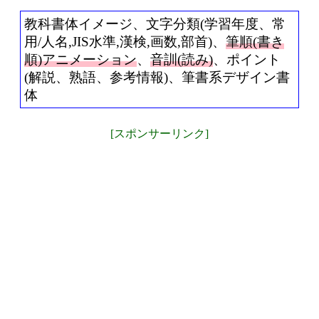
教科書体イメージ、文字分類(学習年度、常
用/人名,JIS水準,漢検,画数,部首)、
筆順(書き
順)アニメーション
、
音訓(読み)
、ポイント
(解説、熟語、参考情報)、筆書系デザイン書
体
[スポンサーリンク]