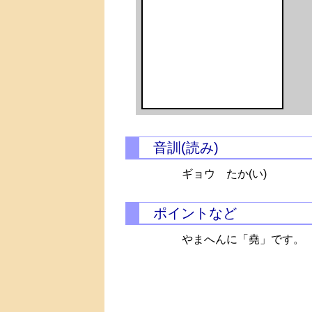
音訓(読み)
ギョウ
たか(い)
ポイントなど
やまへんに「堯」です。