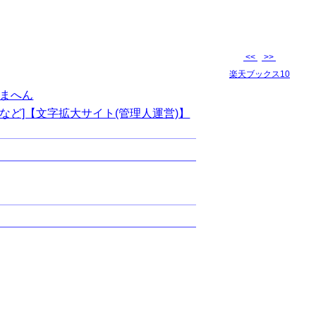
<<
>>
楽天ブックス10
まへん
など]【文字拡大サイト(管理人運営)】