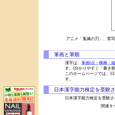
アニメ「鬼滅の刃」、実写
筆画と筆順
漢字は、
筆画(点・横棒・縦
す。(分かりやすく「書き
このホームページでは、日
す。
日本漢字能力検定を受験
日本漢字能力検定を受験さ
関連キー