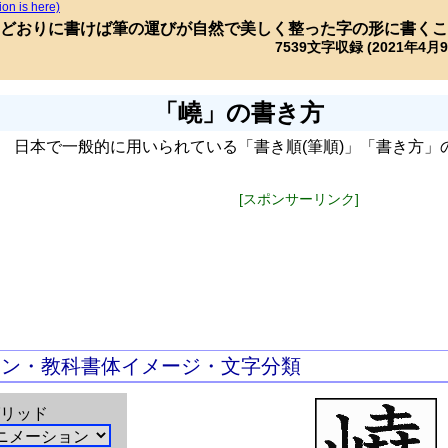
ion is here)
どおりに書けば筆の運びが自然で美しく整った字の形に書くこ
7539文字収録 (2021年4月
「嶢」の書き方
日本で一般的に用いられている「書き順(筆順)」「書き方」
[スポンサーリンク]
ョン・教科書体イメージ・文字分類
リッド