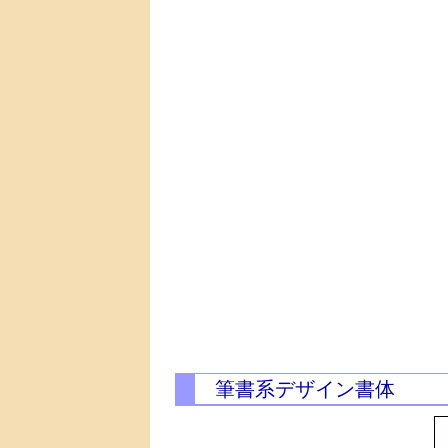
筆書系デザイン書体