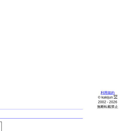
利用規約
© kakijun
2002 -
2026
無断転載禁止