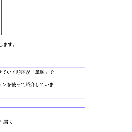
します。
せていく順序が「筆順」で
ョンを使って紹介していま
ナ,書く