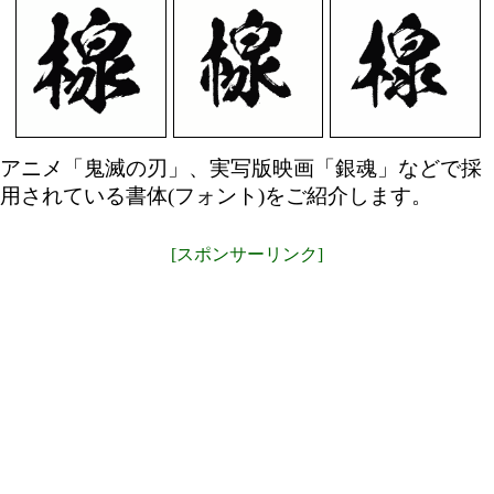
アニメ「鬼滅の刃」、実写版映画「銀魂」などで採
用されている書体(フォント)をご紹介します。
[スポンサーリンク]