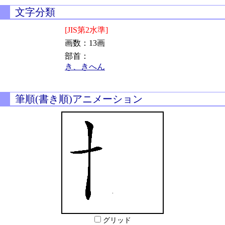
文字分類
[JIS第2水準]
画数：13画
部首：
き、きへん
筆順(書き順)アニメーション
グリッド