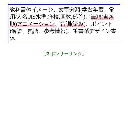
教科書体イメージ、文字分類(学習年度、常
用/人名,JIS水準,漢検,画数,部首)、
筆順(書き
順)アニメーション
、
音訓(読み)
、ポイント
(解説、熟語、参考情報)、筆書系デザイン書
体
[スポンサーリンク]