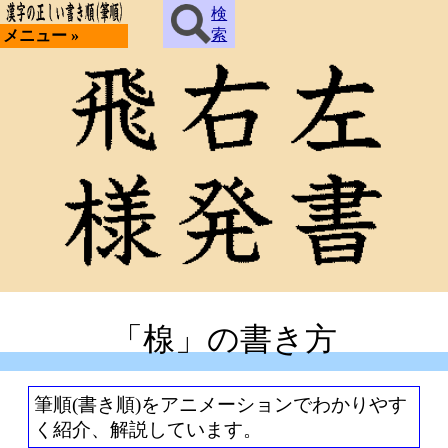
検
索
メニュー »
「楾」の書き方
筆順(書き順)をアニメーションでわかりやす
く紹介、解説しています。