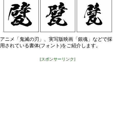
アニメ「鬼滅の刃」、実写版映画「銀魂」などで採
用されている書体(フォント)をご紹介します。
[スポンサーリンク]