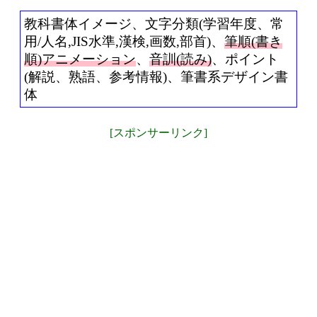
教科書体イメージ、文字分類(学習年度、常
用/人名,JIS水準,漢検,画数,部首)、
筆順(書き
順)アニメーション
、
音訓(読み)
、ポイント
(解説、熟語、参考情報)、筆書系デザイン書
体
[スポンサーリンク]