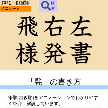
検
索
メニュー »
「甓」の書き方
筆順(書き順)をアニメーションでわかりやす
く紹介、解説しています。