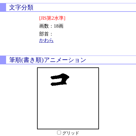
文字分類
[JIS第2水準]
画数：18画
部首：
かわら
筆順(書き順)アニメーション
グリッド