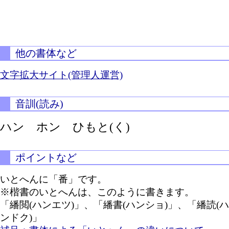
他の書体など
文字拡大サイト(管理人運営)
音訓(読み)
ハン ホン
ひもと(く)
ポイントなど
いとへんに「番」です。
※楷書のいとへんは、このように書きます。
「繙閲(ハンエツ)」、「繙書(ハンショ)」、「繙読(ハ
ンドク)」