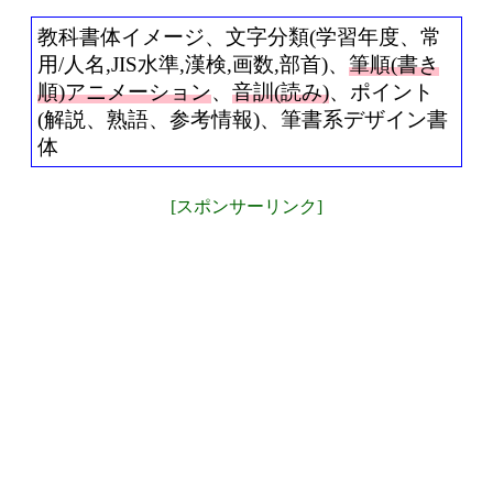
教科書体イメージ、文字分類(学習年度、常
用/人名,JIS水準,漢検,画数,部首)、
筆順(書き
順)アニメーション
、
音訓(読み)
、ポイント
(解説、熟語、参考情報)、筆書系デザイン書
体
[スポンサーリンク]