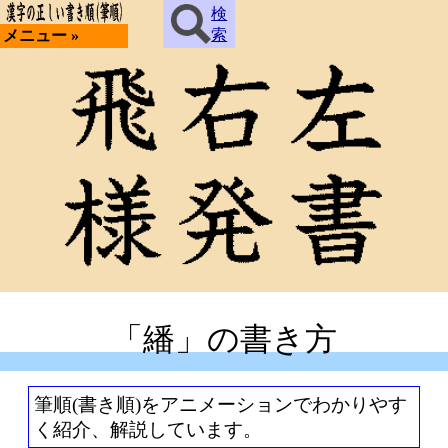
検
索
メニュー »
「繙」の書き方
筆順(書き順)をアニメーションでわかりやす
く紹介、解説しています。