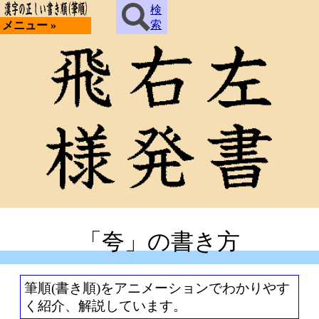
検
索
メニュー »
「夸」の書き方
筆順(書き順)をアニメーションでわかりやす
く紹介、解説しています。