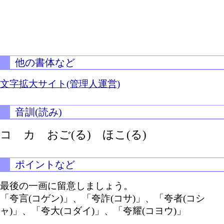
他の書体など
文字拡大サイト(管理人運営)
音訓(読み)
コ カ
おご(る)
ほこ(る)
ポイントなど
最後の一画に留意しましょう。
「夸言(コゲン)」、「夸詐(コサ)」、「夸者(コシ
ャ)」、「夸大(コダイ)」、「夸耀(コヨウ)」