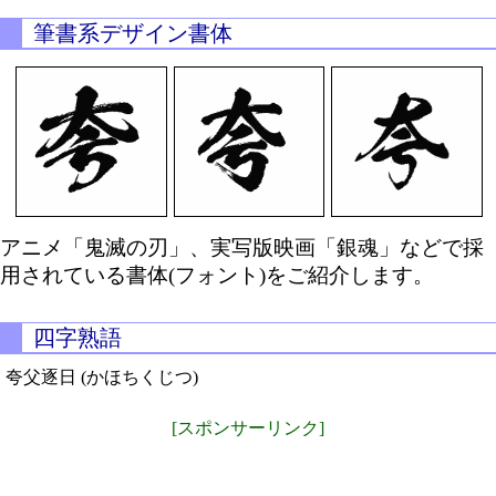
筆書系デザイン書体
アニメ「鬼滅の刃」、実写版映画「銀魂」などで採
用されている書体(フォント)をご紹介します。
四字熟語
夸父逐日 (かほちくじつ)
[スポンサーリンク]