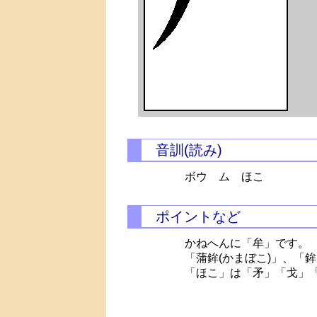
音訓(読み)
ボウ ム ほこ
ポイントなど
かねへんに「牟」です。
「蒲鉾(かまぼこ)」、「鉾
「ほこ」は「矛」「戈」