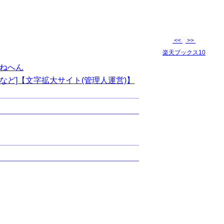
<<
>>
楽天ブックス10
ねへん
など]【文字拡大サイト(管理人運営)】