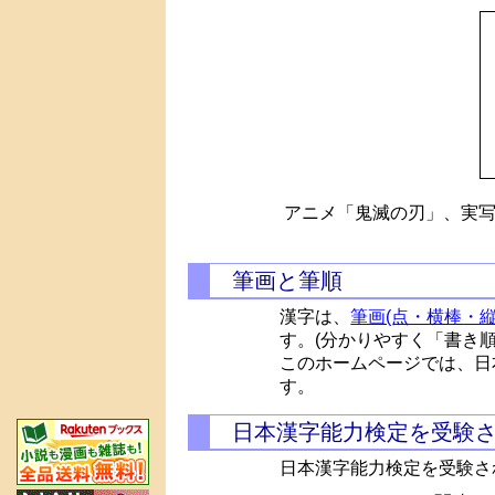
アニメ「鬼滅の刃」、実写
筆画と筆順
漢字は、
筆画(点・横棒・縦
す。(分かりやすく「書き
このホームページでは、日
す。
日本漢字能力検定を受験
日本漢字能力検定を受験さ