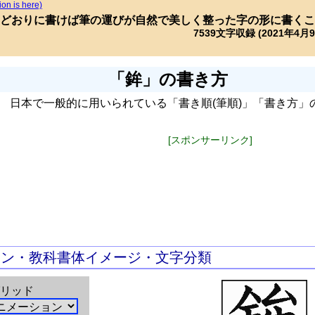
ion is here)
どおりに書けば筆の運びが自然で美しく整った字の形に書くこ
7539文字収録 (2021年4月
「鉾」の書き方
日本で一般的に用いられている「書き順(筆順)」「書き方」
[スポンサーリンク]
ョン・教科書体イメージ・文字分類
リッド