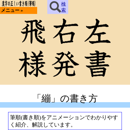
検
索
メニュー »
「繃」の書き方
筆順(書き順)をアニメーションでわかりやす
く紹介、解説しています。