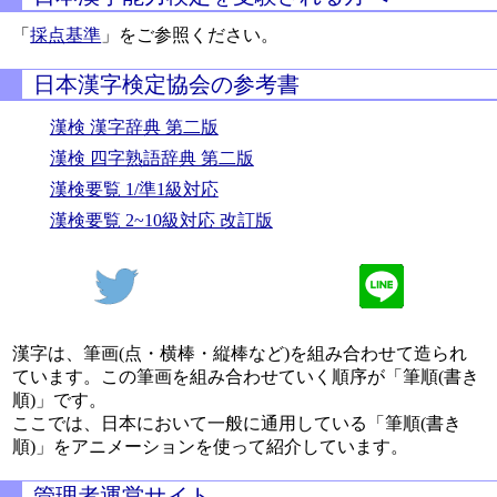
「
採点基準
」をご参照ください。
日本漢字検定協会の参考書
漢検 漢字辞典 第二版
漢検 四字熟語辞典 第二版
漢検要覧 1/準1級対応
漢検要覧 2~10級対応 改訂版
漢字は、筆画(点・横棒・縦棒など)を組み合わせて造られ
ています。この筆画を組み合わせていく順序が「筆順(書き
順)」です。
ここでは、日本において一般に通用している「筆順(書き
順)」をアニメーションを使って紹介しています。
管理者運営サイト