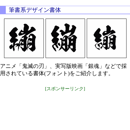
筆書系デザイン書体
アニメ「鬼滅の刃」、実写版映画「銀魂」などで採
用されている書体(フォント)をご紹介します。
[スポンサーリンク]