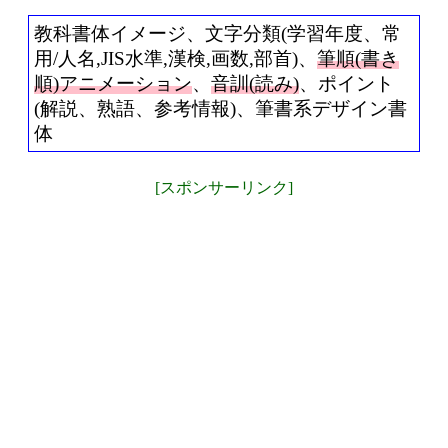
教科書体イメージ、文字分類(学習年度、常
用/人名,JIS水準,漢検,画数,部首)、
筆順(書き
順)アニメーション
、
音訓(読み)
、ポイント
(解説、熟語、参考情報)、筆書系デザイン書
体
[スポンサーリンク]