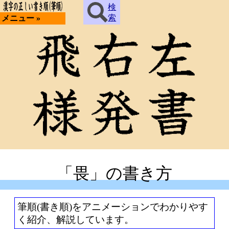
検
索
メニュー »
「畏」の書き方
筆順(書き順)をアニメーションでわかりやす
く紹介、解説しています。