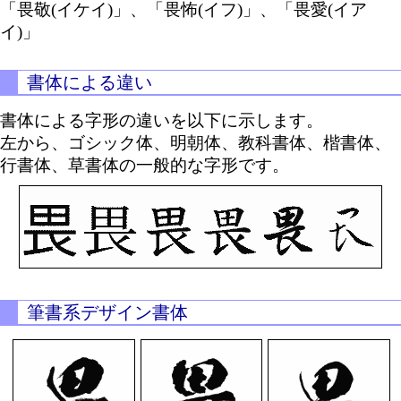
「畏敬(イケイ)」、「畏怖(イフ)」、「畏愛(イア
イ)」
書体による違い
書体による字形の違いを以下に示します。
左から、ゴシック体、明朝体、教科書体、楷書体、
行書体、草書体の一般的な字形です。
筆書系デザイン書体