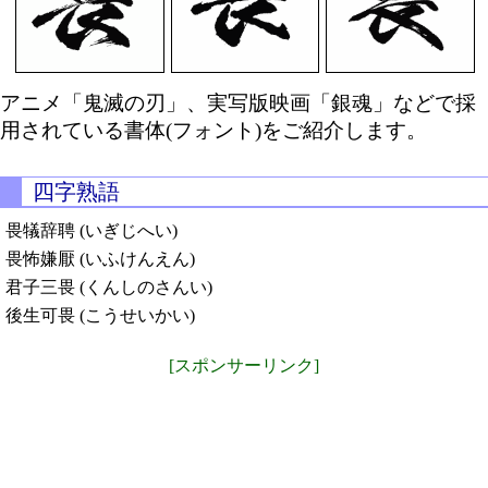
アニメ「鬼滅の刃」、実写版映画「銀魂」などで採
用されている書体(フォント)をご紹介します。
四字熟語
畏犠辞聘 (いぎじへい)
畏怖嫌厭 (いふけんえん)
君子三畏 (くんしのさんい)
後生可畏 (こうせいかい)
[スポンサーリンク]