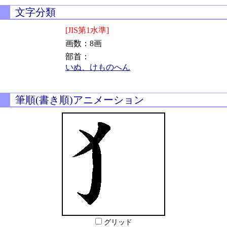
文字分類
[JIS第1水準]
画数：8画
部首：
いぬ、けものへん
筆順(書き順)アニメーション
グリッド