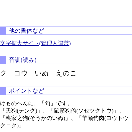
他の書体など
文字拡大サイト(管理人運営)
音訓(読み)
ク コウ いぬ えのこ
ポイントなど
けものへんに、「句」です。
「天狗(テング)」、「鼠窃狗偸(ソセツクトウ)」、
「喪家之狗(そうかのいぬ)」、「羊頭狗肉(ヨウトウ
クニク)」