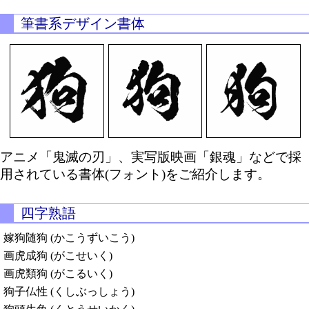
筆書系デザイン書体
アニメ「鬼滅の刃」、実写版映画「銀魂」などで採
用されている書体(フォント)をご紹介します。
四字熟語
嫁狗随狗 (かこうずいこう)
画虎成狗 (がこせいく)
画虎類狗 (がこるいく)
狗子仏性 (くしぶっしょう)