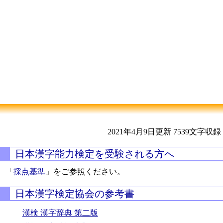
2021年4月9日更新
7539文字収録
日本漢字能力検定を受験される方へ
「
採点基準
」をご参照ください。
日本漢字検定協会の参考書
漢検 漢字辞典 第二版