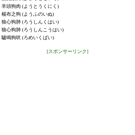
羊頭狗肉 (ようとうくにく)
楊布之狗 (ようふのいぬ)
狼心狗肺 (ろうしんくはい)
狼心狗肺 (ろうしんこうはい)
驢鳴狗吠 (ろめいくばい)
[スポンサーリンク]