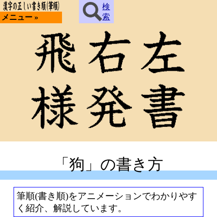
検
索
メニュー »
「狗」の書き方
筆順(書き順)をアニメーションでわかりやす
く紹介、解説しています。