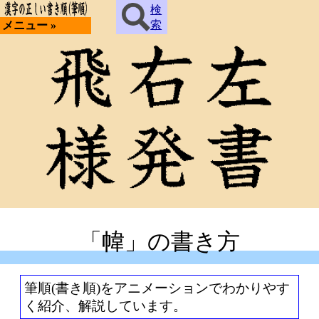
検
索
メニュー »
「幃」の書き方
筆順(書き順)をアニメーションでわかりやす
く紹介、解説しています。