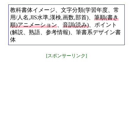
教科書体イメージ、文字分類(学習年度、常
用/人名,JIS水準,漢検,画数,部首)、
筆順(書き
順)アニメーション
、
音訓(読み)
、ポイント
(解説、熟語、参考情報)、筆書系デザイン書
体
[スポンサーリンク]