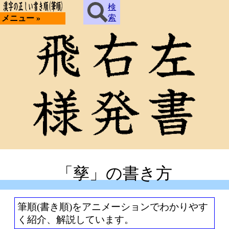
検
索
メニュー »
「孳」の書き方
筆順(書き順)をアニメーションでわかりやす
く紹介、解説しています。