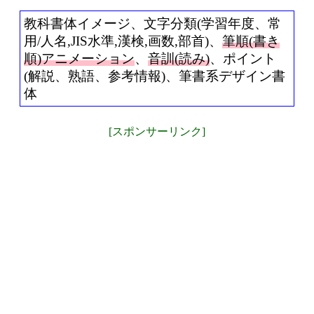
教科書体イメージ、文字分類(学習年度、常
用/人名,JIS水準,漢検,画数,部首)、
筆順(書き
順)アニメーション
、
音訓(読み)
、ポイント
(解説、熟語、参考情報)、筆書系デザイン書
体
[スポンサーリンク]