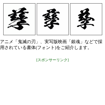
アニメ「鬼滅の刃」、実写版映画「銀魂」などで採
用されている書体(フォント)をご紹介します。
[スポンサーリンク]