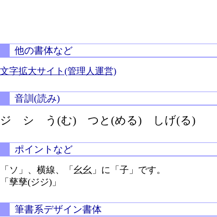
他の書体など
文字拡大サイト(管理人運営)
音訓(読み)
ジ シ
う(む)
つと(める)
しげ(る)
ポイントなど
「ソ」、横線、「幺幺」に「子」です。
「孳孳(ジジ)」
筆書系デザイン書体