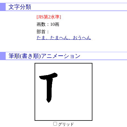
文字分類
[JIS第2水準]
画数：10画
部首：
たま、たまへん、おうへん
筆順(書き順)アニメーション
グリッド