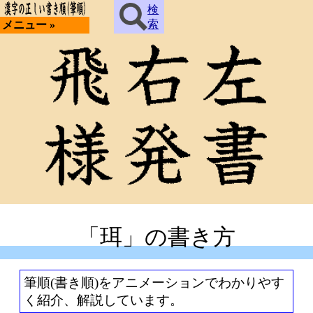
検
索
メニュー »
「珥」の書き方
筆順(書き順)をアニメーションでわかりやす
く紹介、解説しています。