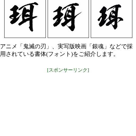
アニメ「鬼滅の刃」、実写版映画「銀魂」などで採
用されている書体(フォント)をご紹介します。
[スポンサーリンク]