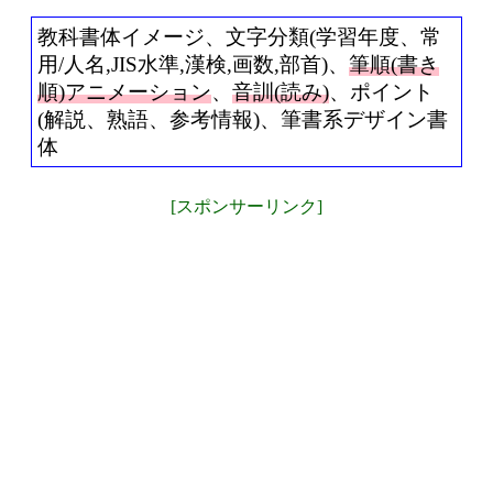
教科書体イメージ、文字分類(学習年度、常
用/人名,JIS水準,漢検,画数,部首)、
筆順(書き
順)アニメーション
、
音訓(読み)
、ポイント
(解説、熟語、参考情報)、筆書系デザイン書
体
[スポンサーリンク]