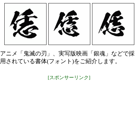
アニメ「鬼滅の刃」、実写版映画「銀魂」などで採
用されている書体(フォント)をご紹介します。
[スポンサーリンク]