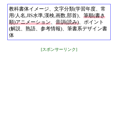
教科書体イメージ、文字分類(学習年度、常
用/人名,JIS水準,漢検,画数,部首)、
筆順(書き
順)アニメーション
、
音訓(読み)
、ポイント
(解説、熟語、参考情報)、筆書系デザイン書
体
[スポンサーリンク]