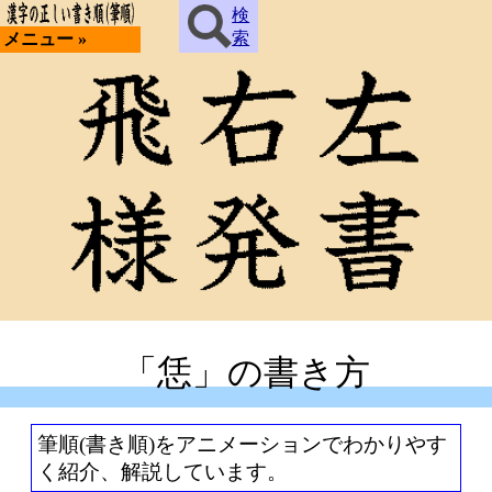
検
索
メニュー »
「恁」の書き方
筆順(書き順)をアニメーションでわかりやす
く紹介、解説しています。