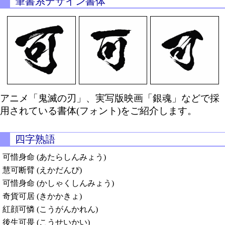
筆書系デザイン書体
アニメ「鬼滅の刃」、実写版映画「銀魂」などで採
用されている書体(フォント)をご紹介します。
四字熟語
可惜身命 (あたらしんみょう)
慧可断臂 (えかだんぴ)
可惜身命 (かしゃくしんみょう)
奇貨可居 (きかかきょ)
紅顔可憐 (こうがんかれん)
後生可畏 (こうせいかい)