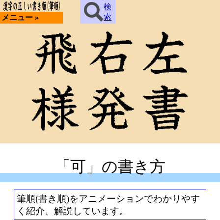
検
索
メニュー »
「可」の書き方
筆順(書き順)をアニメーションでわかりやす
く紹介、解説しています。