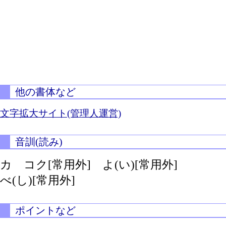
他の書体など
文字拡大サイト(管理人運営)
音訓(読み)
カ コク[常用外]
よ(い)[常用外]
べ(し)[常用外]
ポイントなど