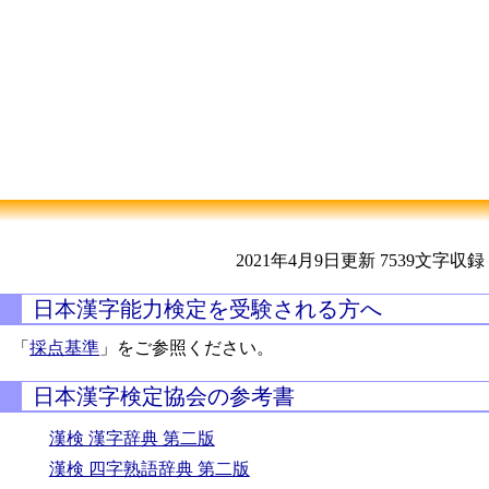
2021年4月9日更新
7539文字収録
日本漢字能力検定を受験される方へ
「
採点基準
」をご参照ください。
日本漢字検定協会の参考書
漢検 漢字辞典 第二版
漢検 四字熟語辞典 第二版