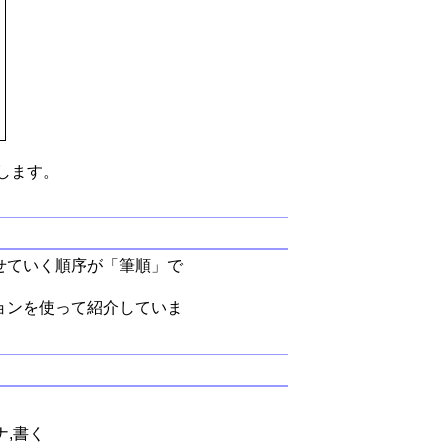
します。
せていく順序が「筆順」で
ョンを使って紹介していま
ナ,書く