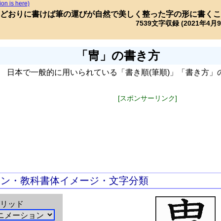
ion is here)
どおりに書けば筆の運びが自然で美しく整った字の形に書くこ
7539文字収録 (2021年4月
「冑」の書き方
日本で一般的に用いられている「書き順(筆順)」「書き方」
[スポンサーリンク]
ョン・教科書体イメージ・文字分類
リッド