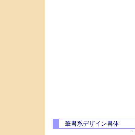
筆書系デザイン書体