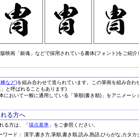
版映画「銀魂」などで採用されている書体(フォント)をご紹介
棒など)
を組み合わせて造られています。この筆画を組み合わ
順」と呼ばれることもあります)
本において一般に通用している「筆順(書き順)」をアニメーシ
される方へ
れる方は、「
採点基準
」をご参照ください。
ワード： 漢字,書き方,筆順,書き順,読み,熟語,ひらがな,カタカ