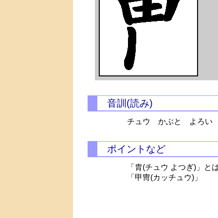
音訓(読み)
チュウ かぶと よろい
ポイントなど
「胄(チュウ よつぎ)」
「甲冑(カッチュウ)」