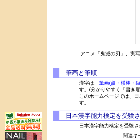
アニメ「鬼滅の刃」、実写
筆画と筆順
漢字は、
筆画(点・横棒・縦
す。(分かりやすく「書き
このホームページでは、日
す。
日本漢字能力検定を受験
日本漢字能力検定を受験さ
関連キー