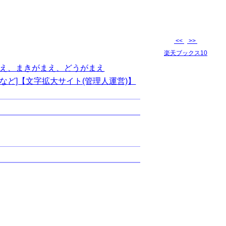
<<
>>
楽天ブックス10
え、まきがまえ、どうがまえ
など]【文字拡大サイト(管理人運営)】