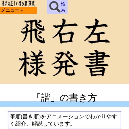
検
索
メニュー »
「諧」の書き方
筆順(書き順)をアニメーションでわかりやす
く紹介、解説しています。