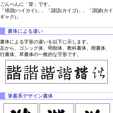
ごんべんに「皆」です。
「俳諧(ハイカイ)」、「諧語(カイゴ)」、「諧謔(カイ
ギャク)」
書体による違い
書体による字形の違いを以下に示します。
左から、ゴシック体、明朝体、教科書体、楷書体、
行書体、草書体の一般的な字形です。
筆書系デザイン書体