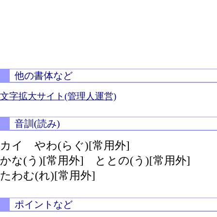
他の書体など
文字拡大サイト(管理人運営)
音訓(読み)
カイ
やわ(らぐ)[常用外]
かな(う)[常用外]
ととの(う)[常用外]
たわむ(れ)[常用外]
ポイントなど