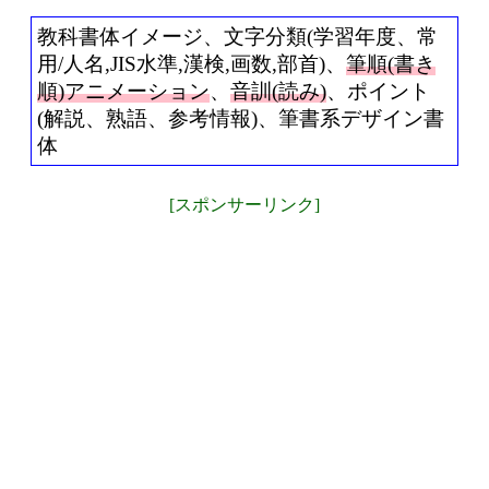
教科書体イメージ、文字分類(学習年度、常
用/人名,JIS水準,漢検,画数,部首)、
筆順(書き
順)アニメーション
、
音訓(読み)
、ポイント
(解説、熟語、参考情報)、筆書系デザイン書
体
[スポンサーリンク]