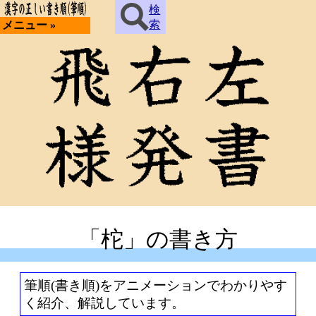
検
索
メニュー »
「柁」の書き方
筆順(書き順)をアニメーションでわかりやす
く紹介、解説しています。