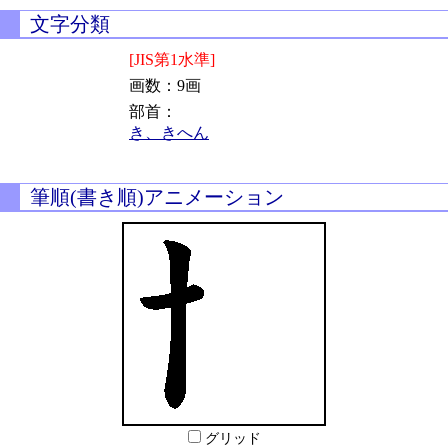
文字分類
[JIS第1水準]
画数：9画
部首：
き、きへん
筆順(書き順)アニメーション
グリッド