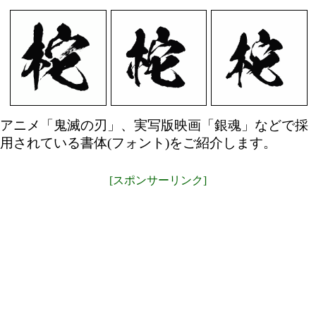
アニメ「鬼滅の刃」、実写版映画「銀魂」などで採
用されている書体(フォント)をご紹介します。
[スポンサーリンク]