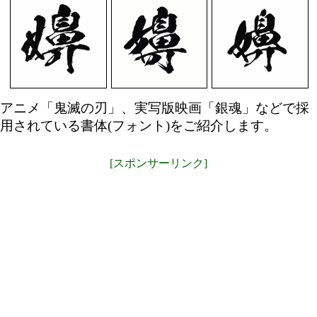
アニメ「鬼滅の刃」、実写版映画「銀魂」などで採
用されている書体(フォント)をご紹介します。
[スポンサーリンク]