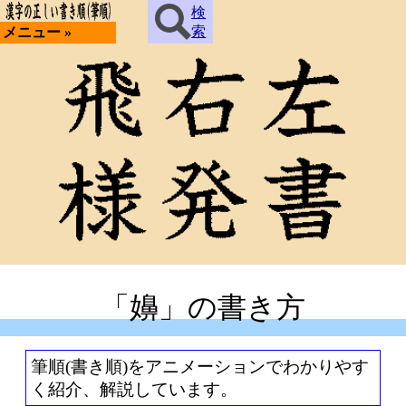
検
索
メニュー »
「嬶」の書き方
筆順(書き順)をアニメーションでわかりやす
く紹介、解説しています。