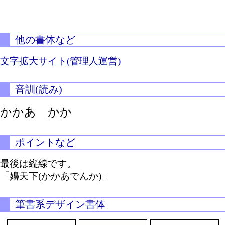
他の書体など
文字拡大サイト(管理人運営)
音訓(読み)
かかあ かか
ポイントなど
最後は縦線です。
「嬶天下(かかあでんか)」
筆書系デザイン書体