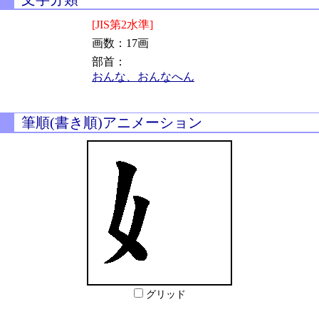
[JIS第2水準]
画数：17画
部首：
おんな、おんなへん
筆順(書き順)アニメーション
グリッド